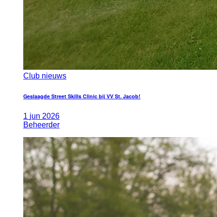
Club nieuws
Geslaagde Street Skills Clinic bij VV St. Jacob!
1
jun
2026
Beheerder