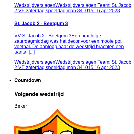
Wedstrijdverslagen
Wedstrijdverslagen Team: St. Jacob
2 VE zaterdag speeldag man 341015
16
apr
2023
St. Jacob 2 - Beetgum 3
VV St Jacob 2 - Beetgum 3Een prachtige
zaterdagmiddag was het decor voor een mooie pot
voetbal. De aanloop naar de wedstrijd brachten een
aantal [...]
Wedstrijdverslagen
Wedstrijdverslagen Team: St. Jacob
2 VE zaterdag speeldag man 341015
16
apr
2023
Countdown
Volgende wedstrijd
Beker