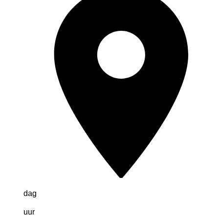
dag
uur