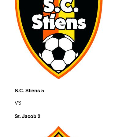
S.C. Stiens 5
VS
St. Jacob 2