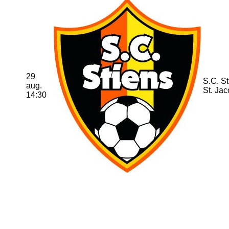
29
S.C. St
aug.
St. Jac
14:30