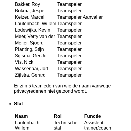
Bakker, Roy
Teamspeler
Bokma, Jesper
Teamspeler
Keizer, Marcel
Teamspeler
Aanvaller
Lautenbach, Willem
Teamspeler
Lodewijks, Kevin
Teamspeler
Meer, Verry van der
Teamspeler
Meijer, Sjoerd
Teamspeler
Planting, Stijn
Teamspeler
Sijtsma, Ger Jo
Teamspeler
Vis, Nick
Teamspeler
Wassenaar, Jort
Teamspeler
Zijlstra, Gerard
Teamspeler
Er zijn 5 teamleden van wie de naam vanwege
privacyredenen niet getoond wordt.
Staf
Naam
Rol
Functie
Lautenbach,
Technische
Assistent-
Willem
staf
trainer/coach