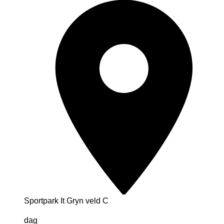
Sportpark It Gryn veld C
dag