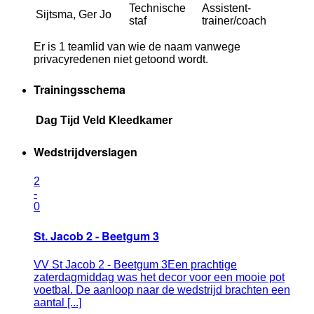
Technische
Assistent-
Sijtsma, Ger Jo
staf
trainer/coach
Er is 1 teamlid van wie de naam vanwege
privacyredenen niet getoond wordt.
Trainingsschema
Dag
Tijd
Veld
Kleedkamer
Wedstrijdverslagen
2
-
0
St. Jacob 2 - Beetgum 3
VV St Jacob 2 - Beetgum 3Een prachtige
zaterdagmiddag was het decor voor een mooie pot
voetbal. De aanloop naar de wedstrijd brachten een
aantal [...]