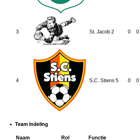
3
St. Jacob 2
0
0
4
S.C. Stiens 5
0
0
Team indeling
Naam
Rol
Functie